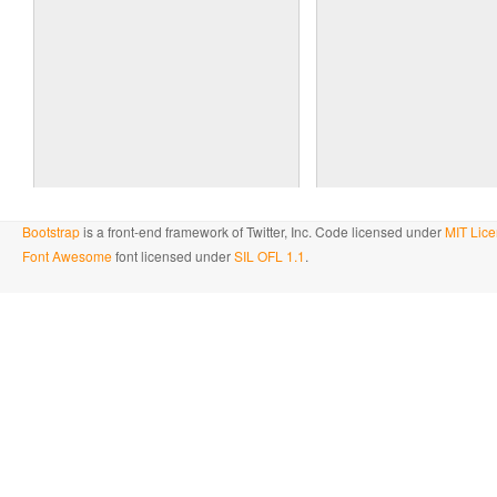
Bootstrap
is a front-end framework of Twitter, Inc. Code licensed under
MIT Lice
Font Awesome
font licensed under
SIL OFL 1.1
.