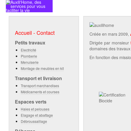
ACCUEIL - CONTACT
NOS PRE
Accueil - Contact
Créée en mars 2009,
Petits travaux
Dirigée par monsieur
domaines des travaux d'
Electricité
Plomberie
En fonction des missio
Menuiserie
Montage de meubles en kit
Transport et livraison
Transport marchandises
Médicaments et courses
Espaces verts
Haies et pelouses
Elagage et abattage
Débroussaillage