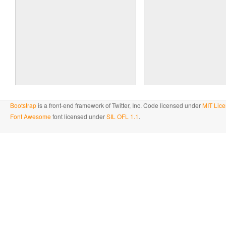
Bootstrap
is a front-end framework of Twitter, Inc. Code licensed under
MIT Lice
Font Awesome
font licensed under
SIL OFL 1.1
.