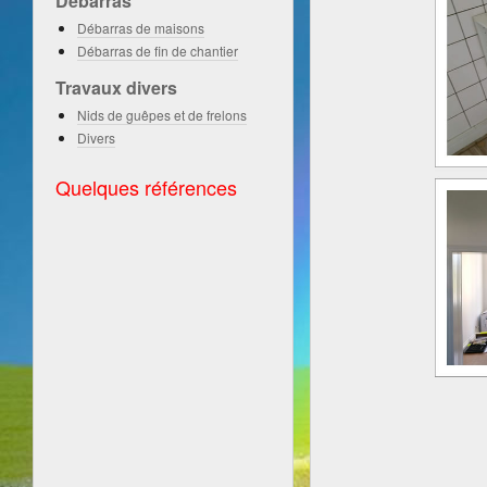
Débarras
Débarras de maisons
Débarras de fin de chantier
Travaux divers
Nids de guêpes et de frelons
Divers
Quelques références