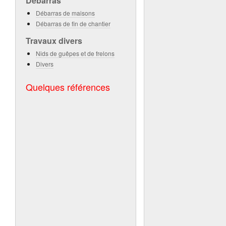
Débarras
Débarras de maisons
Débarras de fin de chantier
Travaux divers
Nids de guêpes et de frelons
Divers
Quelques références