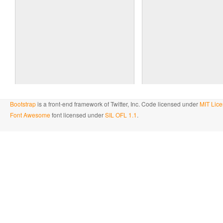
Bootstrap
is a front-end framework of Twitter, Inc. Code licensed under
MIT Lice
Font Awesome
font licensed under
SIL OFL 1.1
.